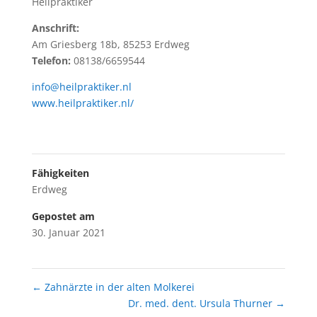
Heilpraktiker
Anschrift:
Am Griesberg 18b, 85253 Erdweg
Telefon:
08138/6659544
info@heilpraktiker.nl
www.heilpraktiker.nl/
Fähigkeiten
Erdweg
Gepostet am
30. Januar 2021
←
Zahnärzte in der alten Molkerei
Dr. med. dent. Ursula Thurner
→