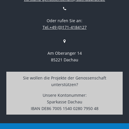
Oder rufen Sie an:
Tel.+49 (0)171-4184127
Am Oberanger 14
85221 Dachau
Sie wollen die Projekte der Genossenschaft
unterstützen?
Unsere Kontonummer:
Sparkasse Dachau
IBAN DE86 7005 1540 0280 7950 48