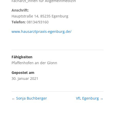
Fachärzt_innen für Allgemeinmedizin
Anschrift:
Hauptstraße 14, 85235 Egenburg
Telefon:
08134/93160
www.hausarztpraxis-egenburg.de/
Fähigkeiten
Pfaffenhofen an der Glonn
Gepostet am
30. Januar 2021
←
Sonja Buchberger
VfL Egenburg
→