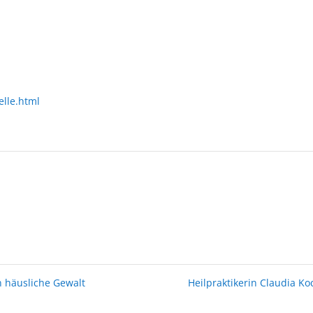
elle.html
n häusliche Gewalt
Heilpraktikerin Claudia K