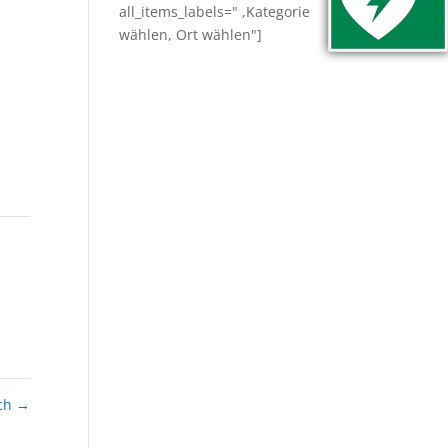
all_items_labels=" ,Kategorie
wählen, Ort wählen"]
och
→