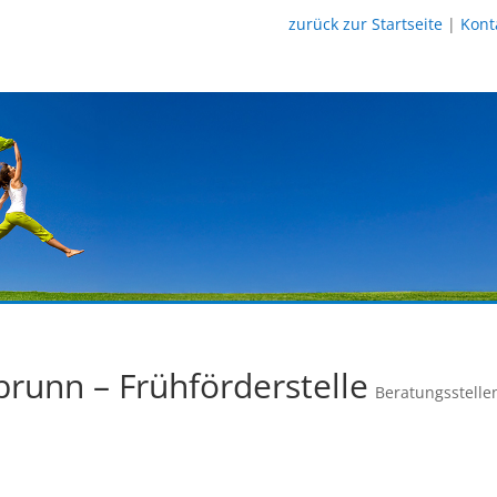
zurück zur Startseite
|
Kont
runn – Frühförderstelle
Beratungsstelle