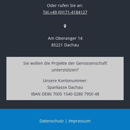
Oder rufen Sie an:
Tel.+49 (0)171-4184127
Am Oberanger 14
85221 Dachau
Sie wollen die Projekte der Genossenschaft
unterstützen?
Unsere Kontonummer:
Sparkasse Dachau
IBAN DE86 7005 1540 0280 7950 48
Datenschutz
|
Impressum