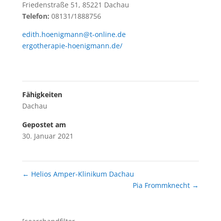
Friedenstraße 51, 85221 Dachau
Telefon:
08131/1888756
edith.hoenigmann@t-online.de
ergotherapie-hoenigmann.de/
Fähigkeiten
Dachau
Gepostet am
30. Januar 2021
←
Helios Amper-Klinikum Dachau
Pia Frommknecht
→