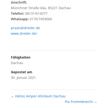
Anschrift:
Münchner Straße 66a, 85221 Dachau
Telefon:
08131/614377
Whatsapp:
0170/7459066
praxis@dreder.de
www.dreder.de/
Fähigkeiten
Dachau
Gepostet am
30. Januar 2021
←
Helios Amper-Klinikum Dachau
Pia Frommknecht
→