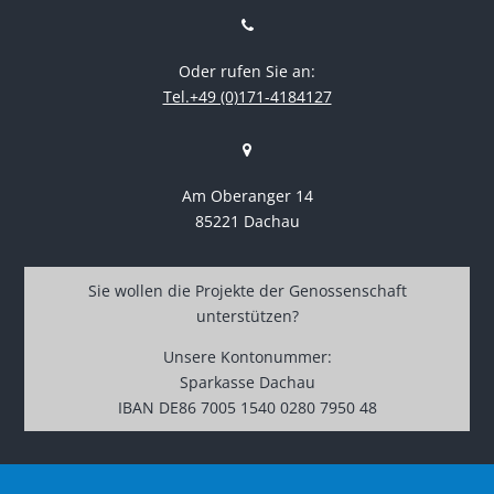
Oder rufen Sie an:
Tel.+49 (0)171-4184127
Am Oberanger 14
85221 Dachau
Sie wollen die Projekte der Genossenschaft
unterstützen?
Unsere Kontonummer:
Sparkasse Dachau
IBAN DE86 7005 1540 0280 7950 48