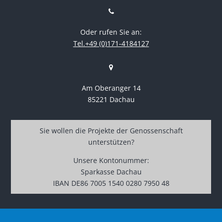
Oder rufen Sie an:
Tel.+49 (0)171-4184127
Am Oberanger 14
85221 Dachau
Sie wollen die Projekte der Genossenschaft
unterstützen?
Unsere Kontonummer:
Sparkasse Dachau
IBAN DE86 7005 1540 0280 7950 48