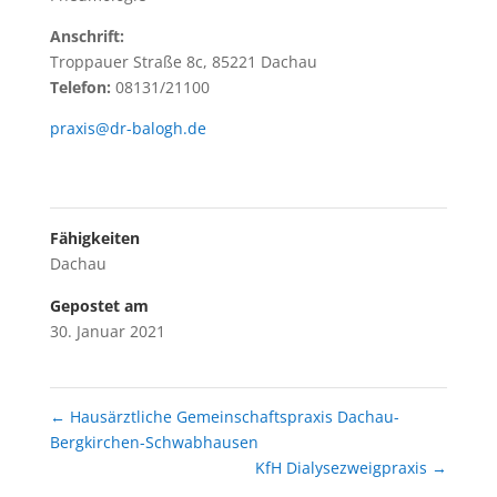
Anschrift:
Troppauer Straße 8c, 85221 Dachau
Telefon:
08131/21100
praxis@dr-balogh.de
Fähigkeiten
Dachau
Gepostet am
30. Januar 2021
←
Hausärztliche Gemeinschaftspraxis Dachau-
Bergkirchen-Schwabhausen
KfH Dialysezweigpraxis
→