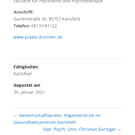
Facharzt für Psychiatrie und Psychotherapie
Anschrift:
Gartenstraße 30, 85757 Karlsfeld
Telefon:
08131/91122
www.praxis-drschorr.de
Fähigkeiten
Karlsfeld
Gepostet am
30. Januar 2021
←
Gemeinschaftspraxis: Allgemeinärzte im
Gesundheitszentrum Karlsfeld
Dipl. Psych. Univ. Christian Euringer
→