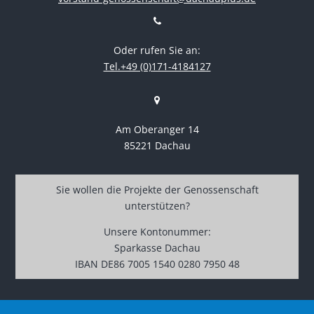
Oder rufen Sie an:
Tel.+49 (0)171-4184127
Am Oberanger 14
85221 Dachau
Sie wollen die Projekte der Genossenschaft
unterstützen?
Unsere Kontonummer:
Sparkasse Dachau
IBAN DE86 7005 1540 0280 7950 48