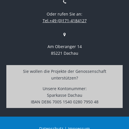
Oder rufen Sie an:
Tel.+49 (0)171-4184127
Am Oberanger 14
85221 Dachau
Sie wollen die Projekte der Genossenschaft
unterstützen?
Unsere Kontonummer:
Sparkasse Dachau
IBAN DE86 7005 1540 0280 7950 48
Datenschutz
|
Impressum