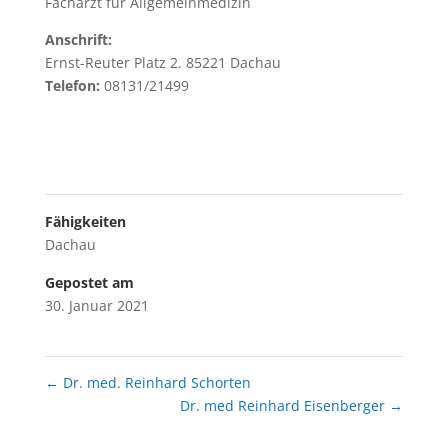
Facharzt für Allgemeinmedizin
Anschrift:
Ernst-Reuter Platz 2. 85221 Dachau
Telefon:
08131/21499
Fähigkeiten
Dachau
Gepostet am
30. Januar 2021
←
Dr. med. Reinhard Schorten
Dr. med Reinhard Eisenberger
→