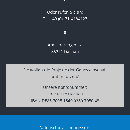
Oder rufen Sie an:
Tel.+49 (0)171-4184127
Am Oberanger 14
85221 Dachau
Sie wollen die Projekte der Genossenschaft
unterstützen?
Unsere Kontonummer:
Sparkasse Dachau
IBAN DE86 7005 1540 0280 7950 48
Datenschutz
|
Impressum