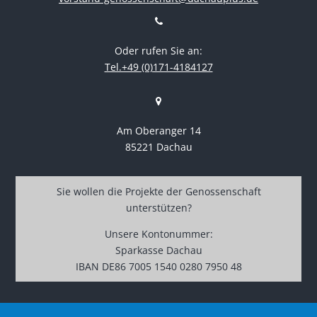
Oder rufen Sie an:
Tel.+49 (0)171-4184127
Am Oberanger 14
85221 Dachau
Sie wollen die Projekte der Genossenschaft
unterstützen?
Unsere Kontonummer:
Sparkasse Dachau
IBAN DE86 7005 1540 0280 7950 48