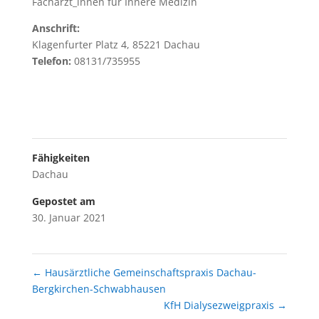
Fachärzt_innen für Innere Medizin
Anschrift:
Klagenfurter Platz 4, 85221 Dachau
Telefon:
08131/735955
Fähigkeiten
Dachau
Gepostet am
30. Januar 2021
←
Hausärztliche Gemeinschaftspraxis Dachau-
Bergkirchen-Schwabhausen
KfH Dialysezweigpraxis
→