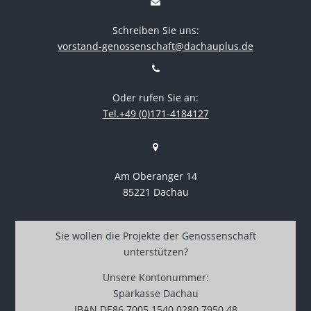
Schreiben Sie uns:
vorstand-genossenschaft@dachauplus.de
Oder rufen Sie an:
Tel.+49 (0)171-4184127
Am Oberanger 14
85221 Dachau
Sie wollen die Projekte der Genossenschaft
unterstützen?
Unsere Kontonummer:
Sparkasse Dachau
IBAN DE86 7005 1540 0280 7950 48