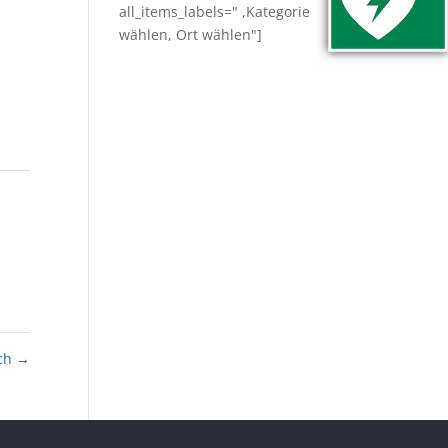
all_items_labels=" ,Kategorie
wählen, Ort wählen"]
ach
→