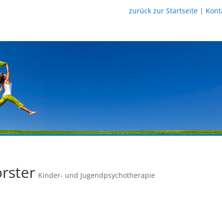
zurück zur Startseite
|
Kont
orster
Kinder- und Jugendpsychotherapie