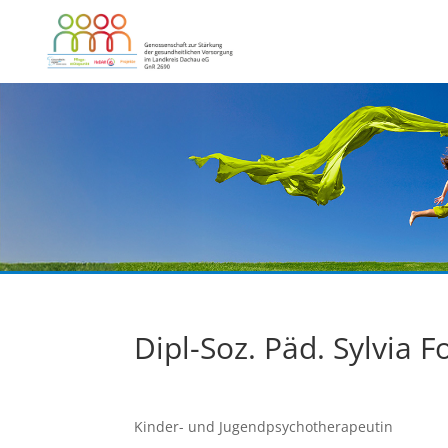
Dipl-Soz. Päd. Sylvia F
Kinder- und Jugendpsychotherapeutin