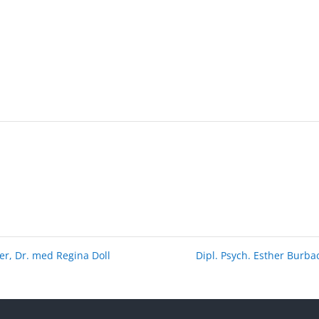
er, Dr. med Regina Doll
Dipl. Psych. Esther Burb