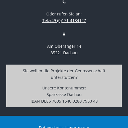
Oder rufen Sie an:
Tel.+49 (0)171-4184127
Am Oberanger 14
85221 Dachau
Sie wollen die Projekte der Genossenschaft
unterstützen?
Unsere Kontonummer:
Sparkasse Dachau
IBAN DE86 7005 1540 0280 7950 48
Datenschutz
|
Impressum