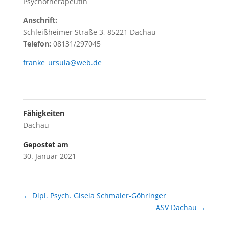
Psychotherapeutin
Anschrift:
Schleißheimer Straße 3, 85221 Dachau
Telefon:
08131/297045
franke_ursula@web.de
Fähigkeiten
Dachau
Gepostet am
30. Januar 2021
←
Dipl. Psych. Gisela Schmaler-Göhringer
ASV Dachau
→