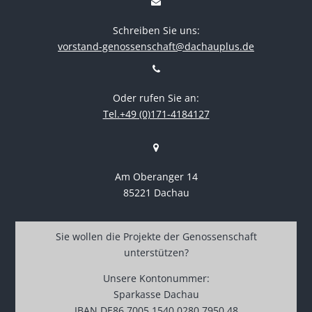
Schreiben Sie uns:
vorstand-genossenschaft@dachauplus.de
Oder rufen Sie an:
Tel.+49 (0)171-4184127
Am Oberanger 14
85221 Dachau
Sie wollen die Projekte der Genossenschaft
unterstützen?
Unsere Kontonummer:
Sparkasse Dachau
IBAN DE86 7005 1540 0280 7950 48