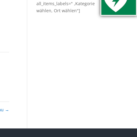
all_items_labels=" ,Kategorie
wählen, Ort wählen"]
au
→