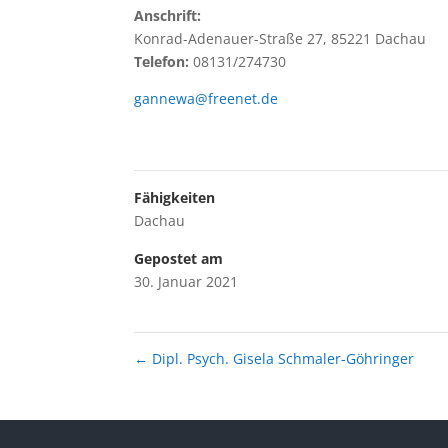
Anschrift:
Konrad-Adenauer-Straße 27, 85221 Dachau
Telefon:
08131/274730
gannewa@freenet.de
Fähigkeiten
Dachau
Gepostet am
30. Januar 2021
←
Dipl. Psych. Gisela Schmaler-Göhringer