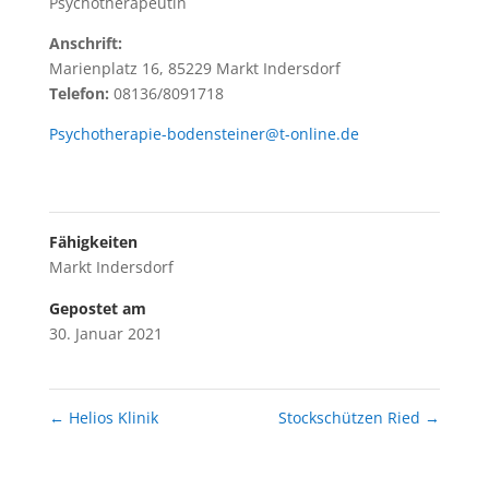
Psychotherapeutin
Anschrift:
Marienplatz 16, 85229 Markt Indersdorf
Telefon:
08136/8091718
Psychotherapie-bodensteiner@t-online.de
Fähigkeiten
Markt Indersdorf
Gepostet am
30. Januar 2021
←
Helios Klinik
Stockschützen Ried
→