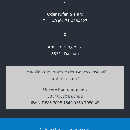
Oder rufen Sie an:
Tel.+49 (0)171-4184127
Am Oberanger 14
85221 Dachau
Sie wollen die Projekte der Genossenschaft
unterstützen?
Unsere Kontonummer:
Sparkasse Dachau
IBAN DE86 7005 1540 0280 7950 48
Datenschutz
|
Impressum