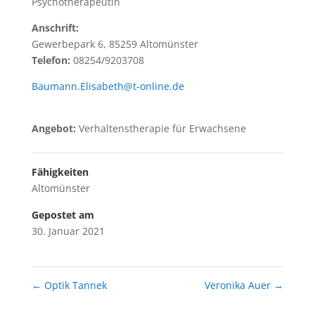
Psychotherapeutin
Anschrift:
Gewerbepark 6, 85259 Altomünster
Telefon:
08254/9203708
Baumann.Elisabeth@t-online.de
Angebot:
Verhaltenstherapie für Erwachsene
Fähigkeiten
Altomünster
Gepostet am
30. Januar 2021
←
Optik Tannek
Veronika Auer
→