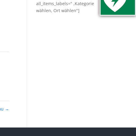
all_items_labels=" ,Kategorie
wählen, Ort wählen"]
au
→