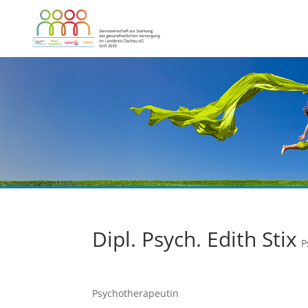
Dipl. Psych. Edith Stix
P
Psychotherapeutin