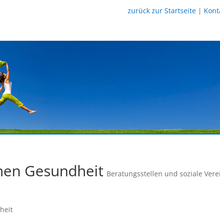
zurück zur Startseite
|
Kont
chen Gesundheit
Beratungsstellen und soziale Vere
heit