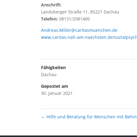
Anschrift:
Landsberger Straße 11, 85221 Dachau
Telefon:
08131/2981400
Andreas.Miller@caritasmuenchen.de
www.caritas-nah-am-naechsten.de/sozialpsych
Fähigkeiten
Dachau
Gepostet am
30. Januar 2021
←
Hilfe und Beratung für Menschen mit Behi