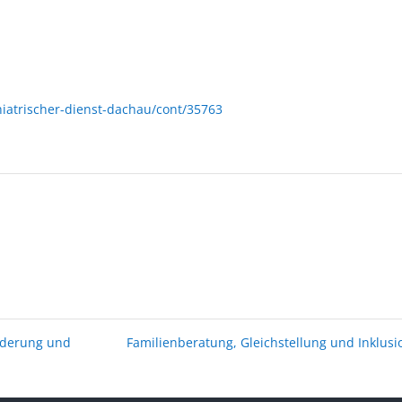
iatrischer-dienst-dachau/cont/35763
nderung und
Familienberatung, Gleichstellung und Inklus