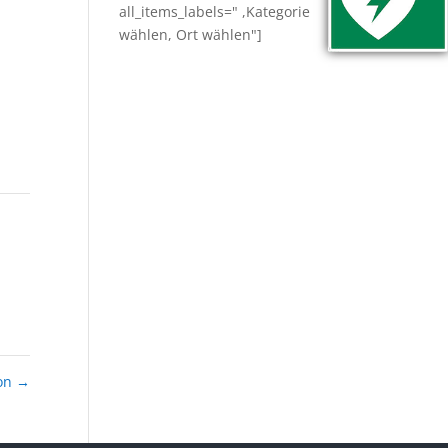
all_items_labels=" ,Kategorie
wählen, Ort wählen"]
ion
→