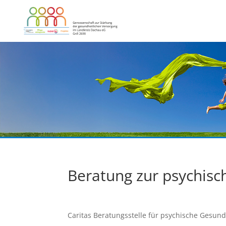
Beratung zur psychis
Caritas Beratungsstelle für psychische Gesund