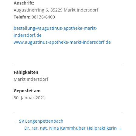
Anschrift:
Augustinerring 6, 85229 Markt Indersdorf
Telefon:
08136/6400
bestellung@augustinus-apotheke-markt-
indersdorf.de
www.augustinus-apotheke-markt-indersdorf.de
Fähigkeiten
Markt Indersdorf
Gepostet am
30. Januar 2021
←
SV Langenpettenbach
Dr. rer. nat. Nina Kammhuber Heilpraktikerin
→