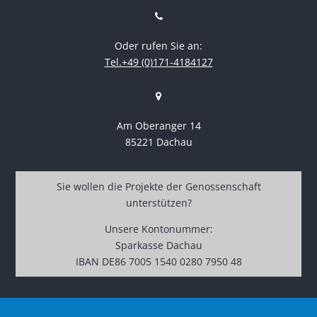
Oder rufen Sie an:
Tel.+49 (0)171-4184127
Am Oberanger 14
85221 Dachau
Sie wollen die Projekte der Genossenschaft
unterstützen?
Unsere Kontonummer:
Sparkasse Dachau
IBAN DE86 7005 1540 0280 7950 48