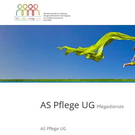
AS Pflege UG
Pflegedienste
AS Pflege UG