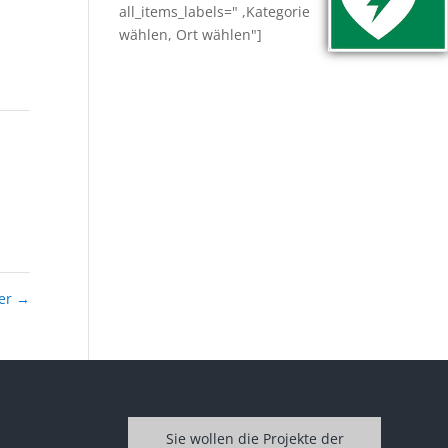
all_items_labels=" ,Kategorie
wählen, Ort wählen"]
ter
→
Sie wollen die Projekte der