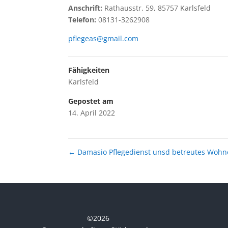
Anschrift:
Rathausstr. 59, 85757 Karlsfeld
Telefon:
08131-3262908
pflegeas@gmail.com
Fähigkeiten
Karlsfeld
Gepostet am
14. April 2022
←
Damasio Pflegedienst unsd betreutes Woh
©
2026