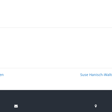
nen
Suse Hanisch-Wal