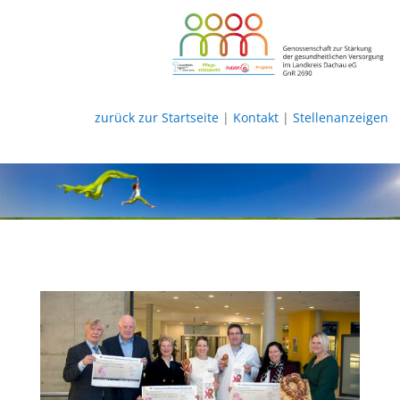
zurück zur Startseite
|
Kontakt
|
Stellenanzeigen