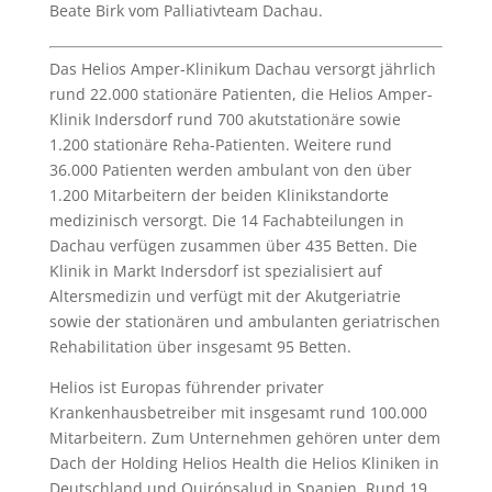
Beate Birk vom Palliativteam Dachau.
Das Helios Amper-Klinikum Dachau versorgt jährlich
rund 22.000 stationäre Patienten, die Helios Amper-
Klinik Indersdorf rund 700 akutstationäre sowie
1.200 stationäre Reha-Patienten. Weitere rund
36.000 Patienten werden ambulant von den über
1.200 Mitarbeitern der beiden Klinikstandorte
medizinisch versorgt. Die 14 Fachabteilungen in
Dachau verfügen zusammen über 435 Betten. Die
Klinik in Markt Indersdorf ist spezialisiert auf
Altersmedizin und verfügt mit der Akutgeriatrie
sowie der stationären und ambulanten geriatrischen
Rehabilitation über insgesamt 95 Betten.
Helios ist Europas führender privater
Krankenhausbetreiber mit insgesamt rund 100.000
Mitarbeitern. Zum Unternehmen gehören unter dem
Dach der Holding Helios Health die Helios Kliniken in
Deutschland und Quirónsalud in Spanien. Rund 19