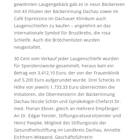
gewohnten Laugengebäck gab es in neun Bäckereien
mit 43 Filialen der Bäckerinnung Dachau sowie im
Café Espressino im Dachauer Klinikum auch
Laugenschleifen zu kaufen – angelehnt an das
internationale Symbol für Brustkrebs, die rosa
Schleife. Auch die Brötchentüten wurden
neugestaltet.
30 Cent vom Verkauf jeder Laugenschleife wurden
für Spendenzwecke gesammelt, heraus kam ein
Betrag von 3.412,10 Euro, der von der Frauenklinik
auf 5.200 Euro aufgerundet wurde. Drei Schecks in
Höhe von jeweils 1.733,33 Euro überreichten die
Initiatoren, die Obermeisterin der Bäckerinnung
Dachau Nicole Schön und Gynäkologie-Chefarzt Dr.
med. Florian Ebner, gleich an mehrere Empfänger:
An Dr. Edgar Forster, Stiftungsratsvorsitzender und
Heinz Paepke, Mitglied des Stiftungsrats der
Gesundheitsstiftung im Landkreis Dachau, Annette
Eichhorn-Wiegand, Geschäftsführerin