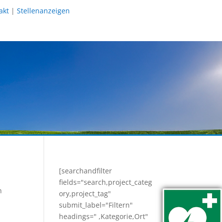
akt
|
Stellenanzeigen
[searchandfilter
fields="search,project_categ
n
ory,project_tag"
submit_label="Filtern"
headings=" ,Kategorie,Ort"