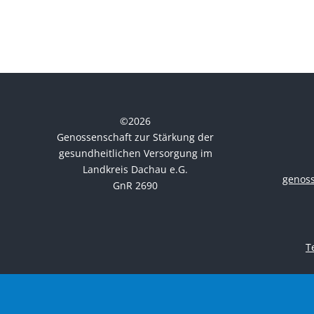
©
2026
Genossenschaft zur Stärkung der
gesundheitlichen Versorgung im
Landkreis Dachau e.G.
genos
GnR 2690
T