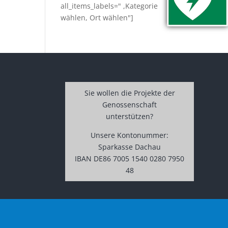
all_items_labels=" ,Kategorie
wählen, Ort wählen"]
Sie wollen die Projekte der
Genossenschaft
unterstützen?
Unsere Kontonummer:
Sparkasse Dachau
IBAN DE86 7005 1540 0280 7950
48