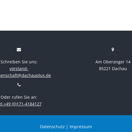
Schreiben Sie uns:
Am Oberanger 14
vorstand-
85221 Dachau
senschaft@dachauplus.de
Oder rufen Sie an:
el.+49 (0)171-4184127
Datenschutz
|
Impressum