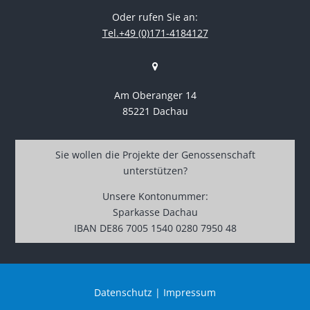
Oder rufen Sie an:
Tel.+49 (0)171-4184127
Am Oberanger 14
85221 Dachau
Sie wollen die Projekte der Genossenschaft
unterstützen?
Unsere Kontonummer:
Sparkasse Dachau
IBAN DE86 7005 1540 0280 7950 48
Datenschutz
|
Impressum