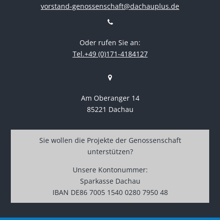
vorstand-genossenschaft@dachauplus.de
Oder rufen Sie an:
Tel.+49 (0)171-4184127
Am Oberanger 14
85221 Dachau
Sie wollen die Projekte der Genossenschaft
unterstützen?
Unsere Kontonummer:
Sparkasse Dachau
IBAN DE86 7005 1540 0280 7950 48